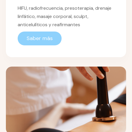
HIFU, radiofrecuencia, presoterapia, drenaje
linfático, masaje corporal, sculpt,
anticelulíticos y reafirmantes
Saber más