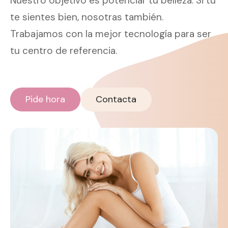
Nuestro objetivo es potenciar tu belleza. Si tu
te sientes bien, nosotras también.
Trabajamos con la mejor tecnología para ser
tu centro de referencia.
Pide hora
Contacta