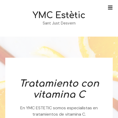
S
a
YMC Estètic
l
t
Sant Just Desvern
a
r
a
l
c
o
n
t
e
Tratamiento con
n
i
vitamina C
d
o
En YMC ESTETIC somos especialistas en
tratamientos de vitamina C.