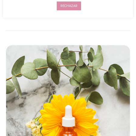
signos del envejecimiento y mantiene la piel bella
RECHAZAR
y luminosa