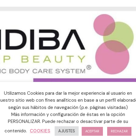
Utilizamos Cookies para dar la mejor experiencia al usuario en
uestro sitio web con fines analíticos en base a un perfil elabora
según sus hábitos de navegación (p.e. páginas visitadas)
Más información y configuración de éstas en la opción
PERSONALIZAR. Puede rechazar o desactivar parte de su
contenido.
COOKIES
AJUSTES
ACEPTAR
RECHAZAR
ofrece la posibilidad de un pack INDIBA de 4 sesiones por s